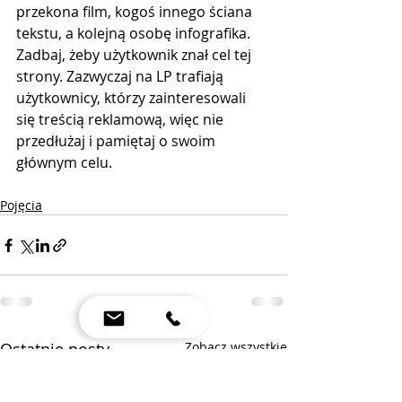
przekona film, kogoś innego ściana 
tekstu, a kolejną osobę infografika. 
Zadbaj, żeby użytkownik znał cel tej 
strony. Zazwyczaj na LP trafiają 
użytkownicy, którzy zainteresowali 
się treścią reklamową, więc nie 
przedłużaj i pamiętaj o swoim 
głównym celu.
Pojęcia
Ostatnie posty
Zobacz wszystkie