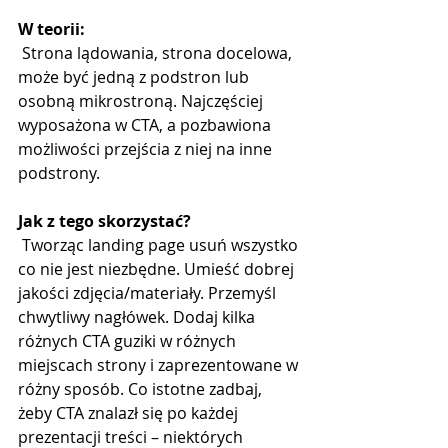
W teorii:
 Strona lądowania, strona docelowa, 
może być jedną z podstron lub 
osobną mikrostroną. Najczęściej 
wyposażona w CTA, a pozbawiona 
możliwości przejścia z niej na inne 
podstrony. 
Jak z tego skorzystać?
 Tworząc landing page usuń wszystko 
co nie jest niezbędne. Umieść dobrej 
jakości zdjęcia/materiały. Przemyśl 
chwytliwy nagłówek. Dodaj kilka 
różnych CTA guziki w różnych 
miejscach strony i zaprezentowane w 
różny sposób. Co istotne zadbaj, 
żeby CTA znalazł się po każdej 
prezentacji treści – niektórych 