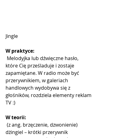
Jingle
W praktyce:
 Melodyjka lub dźwięczne hasło, 
które Cię prześladuje i zostaje 
zapamiętane. W radio może być 
przerywnikiem, w galeriach 
handlowych wydobywa się z 
głośników, rozdziela elementy reklam 
TV :)
W teorii:
 (z ang. brzęczenie, dzwonienie) 
dżingiel – krótki przerywnik 