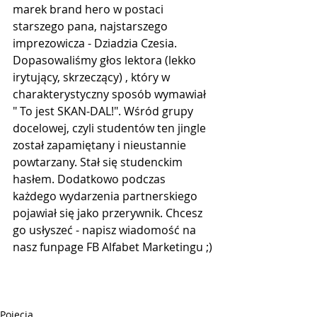
marek brand hero w postaci 
starszego pana, najstarszego 
imprezowicza - Dziadzia Czesia. 
Dopasowaliśmy głos lektora (lekko 
irytujący, skrzeczący) , który w 
charakterystyczny sposób wymawiał 
" To jest SKAN-DAL!". Wśród grupy 
docelowej, czyli studentów ten jingle 
został zapamiętany i nieustannie 
powtarzany. Stał się studenckim 
hasłem. Dodatkowo podczas 
każdego wydarzenia partnerskiego 
pojawiał się jako przerywnik. Chcesz 
go usłyszeć - napisz wiadomość na 
nasz funpage FB Alfabet Marketingu ;)
Pojęcia